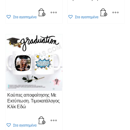
party.Τιμοκατάλογος Κλίκ
Εδώ
Στα αγαπημένα
Στα αγαπημένα
Κούπες αποφοίτησης Με
Εκτύπωση. Τιμοκατάλογος
Κλίκ Εδώ
Στα αγαπημένα