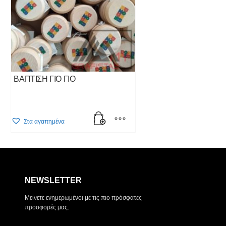
ΒΑΠΤΙΣΗ ΓΙΟ ΓΙΟ
Στα αγαπημένα
NEWSLETTER
Μείνετε ενημερωμένοι με τις πιο πρόσφατες
προσφορές μας.