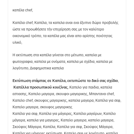
καπέλα chef,
Καπέλα chef, Καπέλα, τα καπελα ειναι ενα έξυπνο δώρο προβολής
ώστε να προωθήσετε τήν επιχείρηση σας με τον καλύτερο
οικονομικό τρόπο, τα καπέλα μας είναι απο αρίστης ποιότητας
υλικό,
Η εκτύπωση στα καπέλα γιίνεται στο μέτωπο, καπελα με
φωτογραφια, καπελα με ονόματα, καπελα με σχέδια, καπελα με
λογότυπο, Διαφημιστικα καπελα
Εκτύπωση στάμπας σε Καπέλα, εκτυπώστε το δικό σας σχέδιο
,
Καπέλλα προσωπικού κουζίνας
, Καπελο για παιδια, καπελα
εστιασης, Καπελο μαγειρα, σκουφοι μαγειρικης, Μπαντανα chef,
Καπελο chef, σκουφος μαγειρικης, καπελα μαγειρα, Καπέλα για σεφ,
Καπελο μαγειρα, σκουφος μαγειρικης
Καπέλα για σεφ, Καπέλα για μάγειρες, Καπέλα μαγείρων, Καπέλο
μάγειρα, καπελα για μαγειρες, Καπελο μαγειρα, καπελο μαγειρα,
Σκούφος Μάγειρα, Καπέλα, Καπέλα για σεφ, Σκούφος Μάγειρα,
Καπέλα για μάγειρες εκτύπωση, Καπελο σεφ με λογότυπο, καπέλα