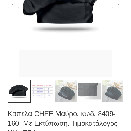
←
→
Καπέλα CHEF Μαύρο. κωδ. 8409-
160. Mε Εκτύπωση. Τιμοκατάλογος