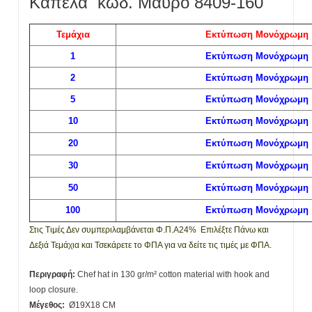
Καπέλα κωδ. Μαύρο 8409-160
Τεμάχια
Εκτύπωση Μονόχρωμη
1
Εκτύπωση Μονόχρωμη
2
Εκτύπωση Μονόχρωμη
5
Εκτύπωση Μονόχρωμη
10
Εκτύπωση Μονόχρωμη
20
Εκτύπωση Μονόχρωμη
30
Εκτύπωση Μονόχρωμη
50
Εκτύπωση Μονόχρωμη
100
Εκτύπωση Μονόχρωμη
Στις Τιμές Δεν συμπεριλαμβάνεται Φ.Π.Α24% Eπιλέξτε Πάνω και
Δεξιά Τεμάχια και Τσεκάρετε το ΦΠΑ για να δείτε τις τιμές με ΦΠΑ.
Περιγραφή:
Chef hat in 130 gr/m² cotton material with hook and
loop closure.
Μέγεθος:
Ø19X18 CM