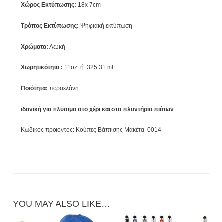
Χώρος Εκτύπωσης:
18x 7cm
Τρόπος Εκτύπωσης:
Ψηφιακή εκτύπωση
Χρώματα:
Λευκή
Xωρητικότητα :
11oz ή
325.31
ml
Ποιότητα:
πορσελάνη
ιδανική για πλύσιμο στο χέρι και στο πλυντήριο πιάτων
Κωδικός προϊόντος:
Κούπες Βάπτισης Μακέτα
0014
YOU MAY ALSO LIKE…