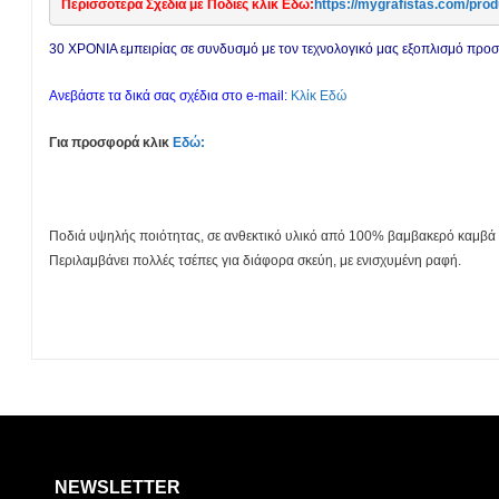
Περισσότερα Σχέδια με Ποδιές κλικ Εδώ:
https://mygrafistas.com/
30 ΧΡΟΝΙΑ εμπειρίας σε συνδυσμό με τον τεχνολογικό μας εξοπλισμό πρ
Ανεβάστε τα δικά σας σχέδια στο e-mail:
Κλίκ Εδώ
Για προσφορά κλικ
Εδώ:
Ποδιά υψηλής ποιότητας, σε ανθεκτικό υλικό από 100% βαμβακερό καμβά 34
Περιλαμβάνει πολλές τσέπες για διάφορα σκεύη, με ενισχυμένη ραφή.
NEWSLETTER