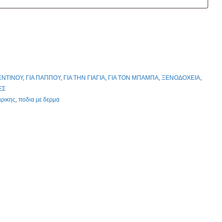
ΕΝΤΙΝΟΥ
,
ΓΙΑ ΠΑΠΠΟΥ
,
ΓΙΑ ΤΗΝ ΓΙΑΓΙΑ
,
ΓΙΑ ΤΟΝ ΜΠΑΜΠΑ
,
ΞΕΝΟΔΟΧΕΙΑ
,
ΕΣ
ιρικης
,
ποδια με δερμα