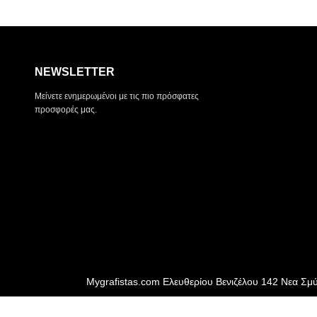
NEWSLETTER
Μείνετε ενημερωμένοι με τις πιο πρόσφατες
προσφορές μας.
Mygrafistas.com Ελευθερίου Βενιζέλου 142 Νεα Σμ
FOLLOW US