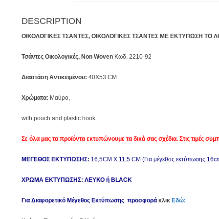
DESCRIPTION
ΟΙΚΟΛΟΓΙΚΕΣ ΤΣΑΝΤΕΣ, ΟΙΚΟΛΟΓΙΚΕΣ ΤΣΑΝΤΕΣ ΜΕ ΕΚΤΥΠΩΣΗ ΤΟ 
Τσάντες Οικολογικές, Non Woven
Κωδ. 2210-92
Διαστάση Αντικειμένου:
40X53 CM
Χρώματα:
Μαύρο,
with pouch and plastic hook.
Σε όλα μας τα προϊόντα εκτυπώνουμε τα δικά σας σχέδια.
Στις τιμές συ
ΜΕΓΕΘΟΣ ΕΚΤΥΠΩΣΗΣ:
16,5CM X 11,5 CM (Για μέγεθος εκτύπωσης 16
ΧΡΩΜΑ ΕΚΤΥΠΩΣΗΣ: ΛΕΥΚΟ ή BLACK
Για Διαφορετικό Μέγεθος Εκτύπωσης προσφορά
κλικ
Εδώ: