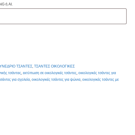
NG ή AI.
ΥΝΕΔΡΙΟ ΤΣΑΝΤΕΣ
,
ΤΣΑΝΤΕΣ ΟΙΚΟΛΟΓΙΚΕΣ
ικής τσάντας
,
εκτύπωση σε οικολογικές τσάντες
,
οικολογικές τσάντες για
τσάντες για σχολεία
,
οικολογικές τσάντες για ψώνια
,
οικολογικές τσάντες με