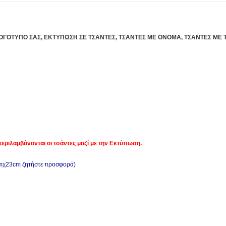
ΛΟΓΟΤΥΠΟ ΣΑΣ,
ΕΚΤΥΠΩΣΗ ΣΕ ΤΣΑΝΤΕΣ, ΤΣΑΝΤΕΣ ΜΕ ΟΝΟΜΑ, ΤΣΑΝΤΕΣ ΜΕ Τ
μπεριλαμβάνονται οι τσάντες μαζί με την Εκτύπωση.
cmχ23cm ζητήστε προσφορά)