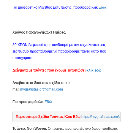
Για Διαφορετικό Μέγεθος Εκτύπωσης προσφορά κλικ
Εδώ:
Χρόνος Παραγωγής:1-3 Ημέρες,
30 ΧΡΟΝΙΑ εμπειρίας σε συνδυσμό με τον τεχνολογικό μας
εξοπλισμό προσπαθούμε να παραδίδουμε πάντα αυτό που
υποσχόμαστε.
Δείγματα με τσάντες που έχουμε εκτυπώσει
κλικ εδώ
Ανεβάστε τα δικά σας σχέδια
στο e-
mail:
mygrafistas.gr@gmail.com
Για προσφορά
κλικ
Εδώ:
Περισσότερα Σχέδια Τσάντας Κλικ Εδώ
:
https://mygrafistas.c
Τσάντες Non Woven,
Οι τσάντες ειναι ενα έξυπνο δώρο προβολής