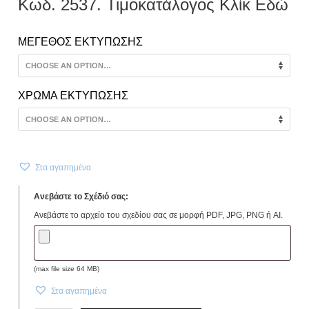
Κωδ. 2537. Τιμοκατάλογος Κλίκ Εδώ
ΜΕΓΕΘΟΣ ΕΚΤΥΠΩΣΗΣ
ΧΡΩΜΑ ΕΚΤΥΠΩΣΗΣ
Στα αγαπημένα
Ανεβάστε το Σχέδιό σας:
Ανεβάστε το αρχείο του σχεδίου σας σε μορφή PDF, JPG, PNG ή AI.
(max file size 64 MB)
Στα αγαπημένα