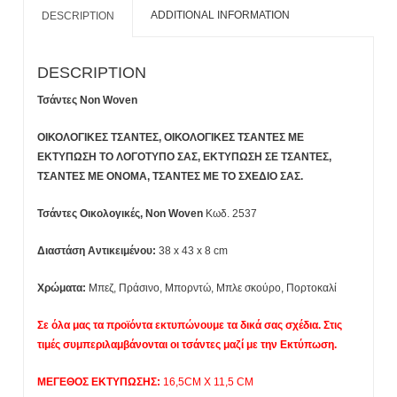
ADDITIONAL INFORMATION
DESCRIPTION
DESCRIPTION
Τσάντες Non Woven
ΟΙΚΟΛΟΓΙΚΕΣ ΤΣΑΝΤΕΣ, ΟΙΚΟΛΟΓΙΚΕΣ ΤΣΑΝΤΕΣ ΜΕ
ΕΚΤΥΠΩΣΗ ΤΟ ΛΟΓΟΤΥΠΟ ΣΑΣ,
ΕΚΤΥΠΩΣΗ ΣΕ ΤΣΑΝΤΕΣ,
ΤΣΑΝΤΕΣ ΜΕ ΟΝΟΜΑ, ΤΣΑΝΤΕΣ ΜΕ ΤΟ ΣΧΕΔΙΟ ΣΑΣ.
Τσάντες Οικολογικές, Non Woven
Κωδ. 2537
Διαστάση Αντικειμένου:
38 x 43 x 8 cm
Χρώματα:
Μπεζ, Πράσινο, Μπορντώ, Μπλε σκούρο, Πορτοκαλί
Σε όλα μας τα προϊόντα εκτυπώνουμε τα δικά σας σχέδια.
Στις
τιμές συμπεριλαμβάνονται οι τσάντες μαζί με την Εκτύπωση.
ΜΕΓΕΘΟΣ ΕΚΤΥΠΩΣΗΣ:
16,5CM X 11,5 CM