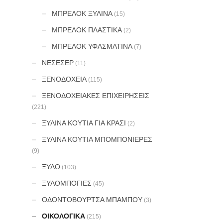
ΜΠΡΕΛΟΚ ΞΥΛΙΝΑ
(15)
ΜΠΡΕΛΟΚ ΠΛΑΣΤΙΚΑ
(2)
ΜΠΡΕΛΟΚ ΥΦΑΣΜΑΤΙΝΑ
(7)
ΝΕΣΕΣΕΡ
(11)
ΞΕΝΟΔΟΧΕΙΑ
(115)
ΞΕΝΟΔΟΧΕΙΑΚΕΣ ΕΠΙΧΕΙΡΗΣΕΙΣ
(221)
ΞΥΛΙΝΑ ΚΟΥΤΙΑ ΓΙΑ ΚΡΑΣΙ
(2)
ΞΥΛΙΝΑ ΚΟΥΤΙΑ ΜΠΟΜΠΟΝΙΕΡΕΣ
(9)
ΞΥΛΟ
(103)
ΞΥΛΟΜΠΟΓΙΕΣ
(45)
ΟΔΟΝΤΟΒΟΥΡΤΣΑ ΜΠΑΜΠΟΥ
(3)
ΟΙΚΟΛΟΓΙΚΑ
(215)