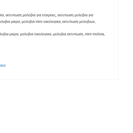
, εκτυπωση μολύβια για εταιρειες, εκτυπωση μολύβια για
ολυβια μικρα, μολυβια mini οικολογικα, εκτυπωση μολυβιων,
λυβια μικρα, μολυβια οικολογικα, μολυβια εκτυπωση, mini molivia,
html