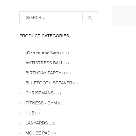
PRODUCT CATEGORIES
-Όλα τα προϊόντα
(707)
ANTISTRESS BALL
(7)
BIRTHDAY PARTY
(116)
BLUETOOTH SPEAKER
(6)
CHRISTMANS
(57)
FITNESS - GYM
(65)
HUB
(5)
LANYARDS
(12)
MOUSE PAD
(4)