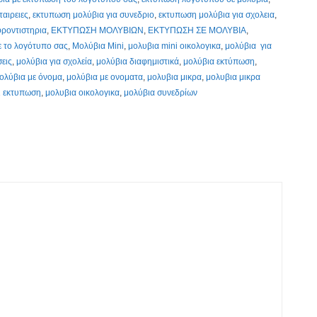
ταιρειες
,
εκτυπωση μολύβια για συνεδριο
,
εκτυπωση μολύβια για σχολεια
,
φροντιστηρια
,
ΕΚΤΥΠΩΣΗ ΜΟΛΥΒΙΩΝ
,
ΕΚΤΥΠΩΣΗ ΣΕ ΜΟΛΥΒΙΑ
,
ε το λογότυπο σας
,
Μολύβια Mini
,
μολυβια mini οικολογικα
,
μολύβια για
σεις
,
μολύβια για σχολεία
,
μολύβια διαφημιστικά
,
μολύβια εκτύπωση
,
ολύβια με όνομα
,
μολύβια με ονοματα
,
μολυβια μικρα
,
μολυβια μικρα
ι εκτυπωση
,
μολυβια οικολογικα
,
μολύβια συνεδρίων