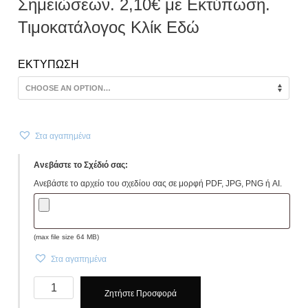
Σημειώσεων. 2,10€ με Εκτύπωση.
Τιμοκατάλογος Κλίκ Εδώ
ΕΚΤΥΠΩΣΗ
Στα αγαπημένα
Ανεβάστε το Σχέδιό σας:
Ανεβάστε το αρχείο του σχεδίου σας σε μορφή PDF, JPG, PNG ή AI.
(max file size 64 MB)
Στα αγαπημένα
NOTE
Ζητήστε Προσφορά
BOOK