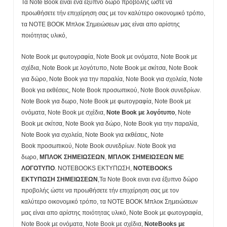
Τα Note Book ειναι ενα έξυπνο δώρο προβολής ώστε να
προωθήσετε τήν επιχείρηση σας με τον καλύτερο οικονομικό τρόπο,
τα NOTE BOOK Μπλοκ Σημειώσεων μας είναι απο αρίστης
ποιότητας υλικό,
Note Book με φωτογραφία, Note Book με ονόματα, Note Book με
σχέδια, Note Book με λογότυπο, Note Book με σκίτσα, Note Book
για δώρο, Note Book για την παραλία, Note Book για σχολεία, Note
Book για εκθέσεις, Note Book προσωπικού, Note Book συνεδρίων.
Note Book για δωρο, Note Book με φωτογραφία, Note Book με
ονόματα, Note Book με σχέδια,
Note Book με λογότυπο
, Note
Book με σκίτσα, Note Book για δώρο, Note Book για την παραλία,
Note Book για σχολεία, Note Book για εκθέσεις, Note
Book προσωπικού, Note Book συνεδρίων. Note Book για
δωρο,
ΜΠΛΟΚ ΣΗΜΕΙΩΣΕΩΝ
,
ΜΠΛΟΚ ΣΗΜΕΙΩΣΕΩΝ ΜΕ
ΛΟΓΟΤΥΠΟ
. NOTEBOOKS ΕΚΤΥΠΩΣΗ,
NOTEBOOKS
ΕΚΤΥΠΩΣΗ ΣΗΜΕΙΩΣΕΩΝ
,Τα Note Book ειναι ενα έξυπνο δώρο
προβολής ώστε να προωθήσετε τήν επιχείρηση σας με τον
καλύτερο οικονομικό τρόπο, τα NOTE BOOK Μπλοκ Σημειώσεων
μας είναι απο αρίστης ποιότητας υλικό, Note Book με φωτογραφία,
Note Book με ονόματα, Note Book με σχέδια,
NoteBooks με