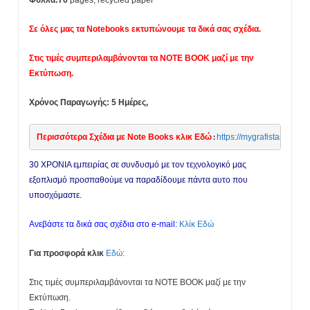
Φύλλα:70
pages, recycled paper
Σε όλες μας τα Notebooks εκτυπώνουμε τα δικά σας σχέδια.
Στις τιμές συμπεριλαμβάνονται τα NOTE BOOK μαζί με την
Εκτύπωση.
Χρόνος Παραγωγής: 5 Ημέρες,
Περισσότερα Σχέδια με Note Books κλικ Εδώ
:
https://mygrafistas.com/
30 ΧΡΟΝΙΑ εμπειρίας σε συνδυσμό με τον τεχνολογικό μας
εξοπλισμό προσπαθούμε να παραδίδουμε πάντα αυτο που
υποσχόμαστε.
Ανεβάστε τα δικά σας σχέδια στο e-mail:
Κλίκ Εδώ
Για προσφορά κλικ
Εδώ:
Στις τιμές συμπεριλαμβάνονται τα NOTE BOOK μαζί με την
Εκτύπωση.