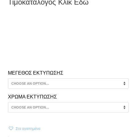
Τιμοκατάλογος Κλίκ Εδώ
ΜΕΓΕΘΟΣ ΕΚΤΥΠΩΣΗΣ
ΧΡΩΜΑ ΕΚΤΥΠΩΣΗΣ
Στα αγαπημένα