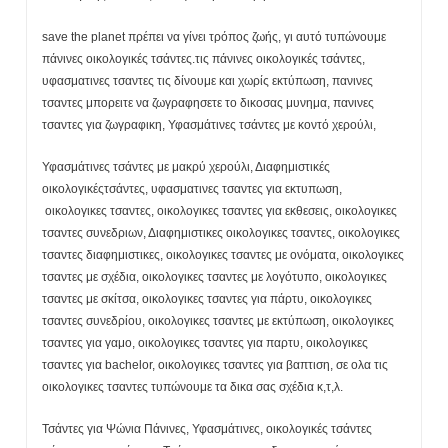
save the planet πρέπει να γίνει τρόπος ζωής, γι αυτό τυπώνουμε
πάνινες οικολογικές τσάντες.τις πάνινες οικολογικές τσάντες,
υφασματινες τσαντες τις δίνουμε και χωρίς εκτύπωση, πανινες
τσαντες μπορειτε να ζωγραφησετε το δικοσας μυνημα, πανινες
τσαντες για ζωγραφικη, Υφασμάτινες τσάντες με κοντό χερούλι,
Υφασμάτινες τσάντες με μακρύ χερούλι, Διαφημιστικές
οικολογικέςτσάντες, υφασματινες τσαντες για εκτυπωση,
οικολογικες τσαντες, οικολογικες τσαντες για εκθεσεις, οικολογικες
τσαντες συνεδριων, Διαφημιστικες οικολογικες τσαντες, οικολογικες
τσαντες διαφημιστικες, οικολογικες τσαντες με ονόματα, οικολογικες
τσαντες με σχέδια, οικολογικες τσαντες με λογότυπο, οικολογικες
τσαντες με σκίτσα, οικολογικες τσαντες για πάρτυ, οικολογικες
τσαντες συνεδρίου, οικολογικες τσαντες με εκτύπωση, οικολογικες
τσαντες για γαμο, οικολογικες τσαντες για παρτυ, οικολογικες
τσαντες για bachelor, οικολογικες τσαντες για βαπτιση, σε ολα τις
οικολογικες τσαντες τυπώνουμε τα δικα σας σχέδια κ,τ,λ.
Τσάντες για Ψώνια Πάνινες, Υφασμάτινες, οικολογικές τσάντες