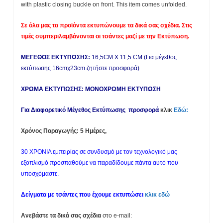
with plastic closing buckle on front. This item comes unfolded.
Σε όλα μας τα προϊόντα εκτυπώνουμε τα δικά σας σχέδια.
Στις
τιμές συμπεριλαμβάνονται οι τσάντες μαζί με την Εκτύπωση.
ΜΕΓΕΘΟΣ ΕΚΤΥΠΩΣΗΣ:
16,5CM X 11,5 CM (Για μέγεθος
εκτύπωσης 16cmχ23cm ζητήστε προσφορά)
ΧΡΩΜΑ ΕΚΤΥΠΩΣΗΣ: ΜΟΝΟΧΡΩΜΗ ΕΚΤΥΠΩΣΗ
Για Διαφορετικό Μέγεθος Εκτύπωσης προσφορά
κλικ
Εδώ:
Χρόνος Παραγωγής: 5 Ημέρες,
30 ΧΡΟΝΙΑ εμπειρίας σε συνδυσμό με τον τεχνολογικό μας
εξοπλισμό προσπαθούμε να παραδίδουμε πάντα αυτό που
υποσχόμαστε.
Δείγματα με τσάντες που έχουμε εκτυπώσει
κλικ εδώ
Ανεβάστε τα δικά σας σχέδια
στο e-mail: