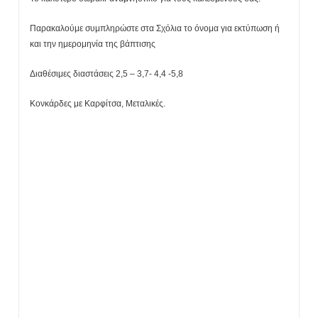
Παρακαλούμε συμπληρώστε στα Σχόλια το όνομα για εκτύπωση ή
και την ημερομηνία της βάπτισης
Διαθέσιμες διαστάσεις 2,5 – 3,7- 4,4 -5,8
Κονκάρδες με Καρφίτσα, Μεταλικές.