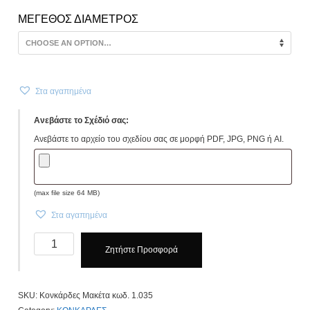
ΜΕΓΕΘΟΣ ΔΙΑΜΕΤΡΟΣ
Στα αγαπημένα
Ανεβάστε το Σχέδιό σας:
Ανεβάστε το αρχείο του σχεδίου σας σε μορφή PDF, JPG, PNG ή AI.
(max file size 64 MB)
Στα αγαπημένα
Κονκάρδες
Ζητήστε Προσφορά
Βάπτισης
Μακέτα
κωδ.
SKU:
Κονκάρδες Μακέτα κωδ. 1.035
1.035