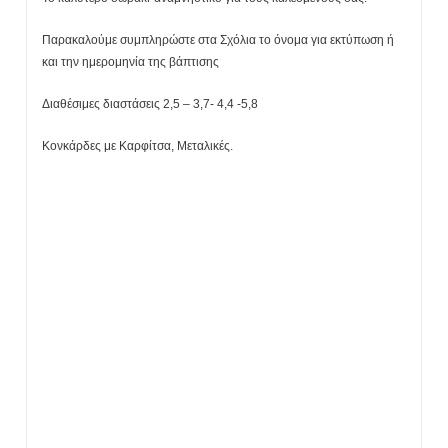
Παρακαλούμε συμπληρώστε στα Σχόλια το όνομα για εκτύπωση ή
και την ημερομηνία της βάπτισης
Διαθέσιμες διαστάσεις 2,5 – 3,7- 4,4 -5,8
Κονκάρδες με Καρφίτσα, Μεταλικές.