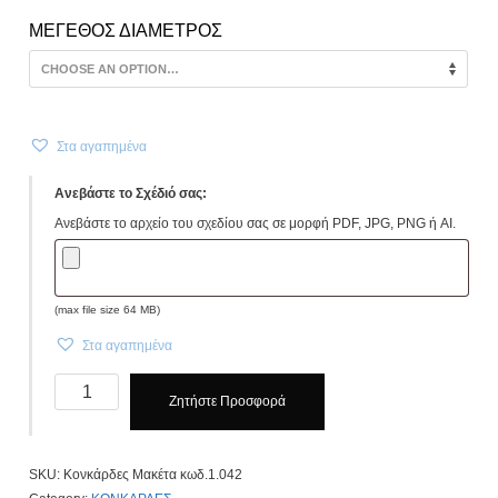
ΜΕΓΕΘΟΣ ΔΙΑΜΕΤΡΟΣ
Στα αγαπημένα
Ανεβάστε το Σχέδιό σας:
Ανεβάστε το αρχείο του σχεδίου σας σε μορφή PDF, JPG, PNG ή AI.
(max file size 64 MB)
Στα αγαπημένα
Κονκάρδες
Ζητήστε Προσφορά
Βάπτισης
Μακέτα
κωδ.
SKU:
Κονκάρδες Μακέτα κωδ.1.042
1.042