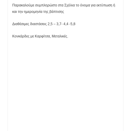
Παρακαλούμε συμπληρώστε στα Σχόλια το όνομα για εκτύπωση ή
και την ημερομηνία της βάπτισης
Διαθέσιμες διαστάσεις 2,5 – 3,7- 4,4 -5,8
Κονκάρδες με Καρφίτσα, Μεταλικές.