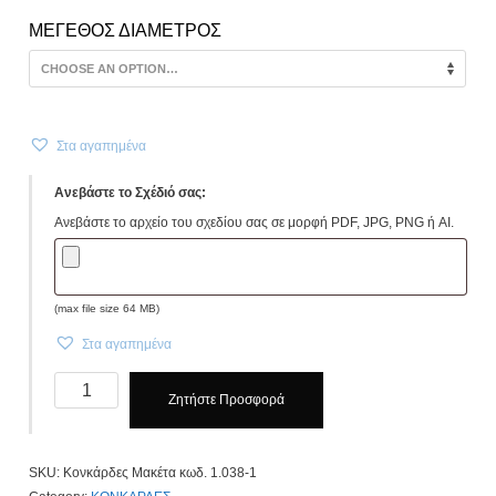
ΜΕΓΕΘΟΣ ΔΙΑΜΕΤΡΟΣ
Στα αγαπημένα
Ανεβάστε το Σχέδιό σας:
Ανεβάστε το αρχείο του σχεδίου σας σε μορφή PDF, JPG, PNG ή AI.
(max file size 64 MB)
Στα αγαπημένα
Κονκάρδες
Ζητήστε Προσφορά
Βάπτισης
Μακέτα
κωδ.
SKU:
Κονκάρδες Μακέτα κωδ. 1.038-1
1.039