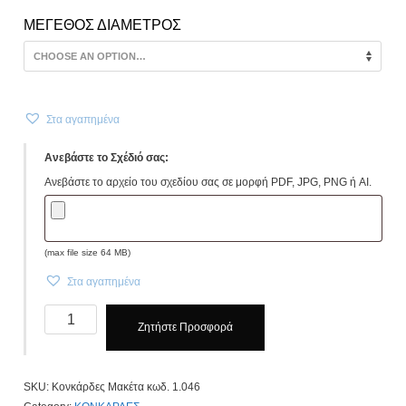
ΜΕΓΕΘΟΣ ΔΙΑΜΕΤΡΟΣ
Στα αγαπημένα
Ανεβάστε το Σχέδιό σας:
Ανεβάστε το αρχείο του σχεδίου σας σε μορφή PDF, JPG, PNG ή AI.
(max file size 64 MB)
Στα αγαπημένα
Κονκάρδες
Ζητήστε Προσφορά
Βάπτισης
Μακέτα
κωδ.
SKU:
Κονκάρδες Μακέτα κωδ. 1.046
1.046