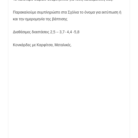
Παρακαλούμε συμπληρώστε στα Σχόλια το όνομα για εκτύπωση ή
και την ημερομηνία της βάπτισης
Διαθέσιμες διαστάσεις 2,5 – 3,7- 4,4 -5,8
Κονκάρδες με Καρφίτσα, Μεταλικές.