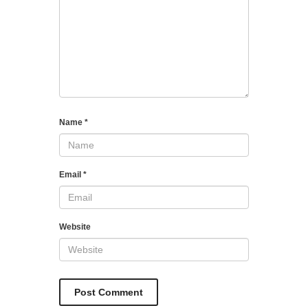
Name
*
Email
*
Website