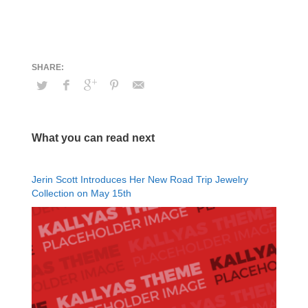
What you can read next
Jerin Scott Introduces Her New Road Trip Jewelry
Collection on May 15th