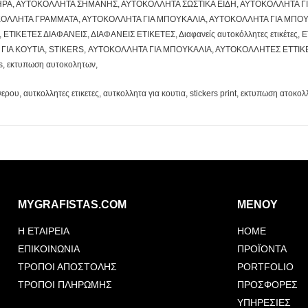
ΕΣΤΗΡΑ, ΑΥΤΟΚΟΛΛΗΤΑ ΣΗΜΑΝΗΣ, ΑΥΤΟΚΟΛΛΗΤΑ ΣΩΣΤΙΚΑ ΕΙΔΗ, ΑΥΤΟΚΟΛΛΗΤΑ 
ΚΟΛΛΗΤΑ ΓΡΑΜΜΑΤΑ, ΑΥΤΟΚΟΛΛΗΤΑ ΓΙΑ ΜΠΟΥΚΑΛΙΑ, ΑΥΤΟΚΟΛΛΗΤΑ ΓΙΑ ΜΠΟΥΚΑ
ΕΤΙΚΕΤΕΣ ΔΙΑΦΑΝΕΙΣ, ΔΙΑΦΑΝΕΙΣ ΕΤΙΚΕΤΕΣ, Διαφανείς αυτοκόλλητες ετικέτ
ΙΑ ΚΟΥΤΙΑ, STIKERS, ΑΥΤΟΚΟΛΛΗΤΑ ΓΙΑ ΜΠΟΥΚΑΛΙΑ, ΑΥΤΟΚΟΛΛΗΤΕΣ ΕΤΤΙΚ
rs, εκτυπωση αυτοκολητων,
ερου, αυτκολλητες ετικετες, αυτκολλητα για κουτια, stickers print, εκτυπωση ατοκο
MYGRAFISTAS.COM
ΜΕΝΟΥ
Η ΕΤΑΙΡΕΙΑ
HOME
ΕΠΙΚΟΙΝΩΝΙΑ
ΠΡΟΪΟΝΤΑ
ΤΡΟΠΟΙ ΑΠΟΣΤΟΛΗΣ
PORTFOLIO
ΤΡΟΠΟΙ ΠΛΗΡΩΜΗΣ
ΠΡΟΣΦΟΡΕΣ
ΥΠΗΡΕΣΙΕΣ