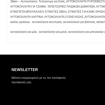
Stiker – Αυτοκολλητο, Τυπώνουμε για Εσάς, ΑΥΤΟΚΟΛΛΗΤΑ ΠΥΡΟΣΒ
ΑΥΤΟΚΟΛΛΗΤΑ ΓΙΑ ΤΖΑΜΙΑ, ΤΑΠΕΤΣΑΡΙΕΣ ΠΑΙΔΙΚΩΝ ΔΩΜΑΤΙΩΝ, ΑΥΤΟ
ΕΤΙΚΕΤΕΤΑ ΜΠΟΥΚΑΛΙΟΥ, ΕΤΙΚΕΤΕΣ ΟΒΑΛ, ΕΤΙΚΕΤΕΣ ΓΙΑ ΚΑΘΕ ΧΡΗΣΗ, 
ΑΥΤΟΚΟΛΛΗΤΑ ΧΑΡΤΙΝΑ, ΑΥΤΟΚΟΛΛΗΤΑ ΣΥΣΚΕΥΑΣΙΑΣ, ΑΥΤΟΚΟΛΛΗΤΑ Γ
εικέτες κρασιών, αυτοκόλλητα εκτυπωση, αυτοκόλλητα για βάπτιση, sticke
αυτοκόλλητα για μέλι, αυτοκόλλητα για μελλι, αυτοκολλητα για μπουκαλια ν
NEWSLETTER
Μείνετε ενημερωμένοι με τις πιο πρόσφατες
προσφορές μας.