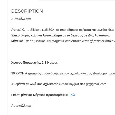
DESCRIPTION
Αυτοκόλλητα,
Αυτοκόλλητο Stickers κωδ.50Α , σε οποιαδήποτε σχήματα και μέγεθος θέλε
Υλικο:
Χαρτί,
Χάρτινα Αυτοκόλλητα με το δικά σας σχέδιο, λογότυπο.
Mέγεθος:
σε οτι μέγεθος και σχήμα θέλετε! Αυτοκολλητα χάρτινα σε όποια 
Χρόνος Παραγωγής: 2-3 Ημέρες,
30 ΧΡΟΝΙΑ εμπειρίας σε συνδυσμό με τον τεχνολογικό μας εξοπλισμό πρ
Ανεβάστε τα δικά σας σχέδια
στο e-mail: mygrafistas.gr@gmail.com
Για οτι μέγεθος Μέγεθος προσφορά
κλικ
Εδώ:
Αυτοκόλλητα,