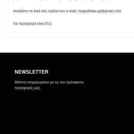
Ανεβάστε τα δικά σας σχέδια στο e-mail: mygrafistas.gr@gmail.com
Για προσφορά κλικ
Εδώ:
NEWSLETTER
Μείνετε ενημερωμένοι με τις πιο πρόσφατες
προσφορές μας.