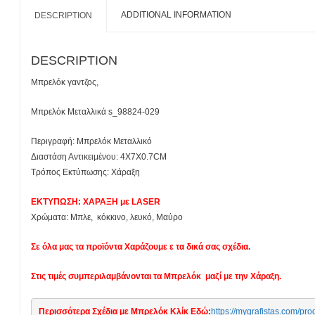
ADDITIONAL INFORMATION
DESCRIPTION
DESCRIPTION
Μπρελόκ γαντζος,
Μπρελόκ Μεταλλικά s_98824-029
Περιγραφή: Μπρελόκ Μεταλλικό
Διαστάση Αντικειμένου: 4X7X0.7CM
Τρόπος Εκτύπωσης: Χάραξη
ΕΚΤΥΠΩΣΗ: ΧΑΡΑΞΗ με LASER
Χρώματα: Μπλε, κόκκινο, λευκό, Mαύρο
Σε όλα μας τα προϊόντα Χαράζουμε ε τα δικά σας σχέδια.
Στις τιμές συμπεριλαμβάνονται τα Μπρελόκ μαζί με την Χάραξη.
Περισσότερα Σχέδια με Μπρελόκ Κλίκ Εδώ:
https://mygrafistas.