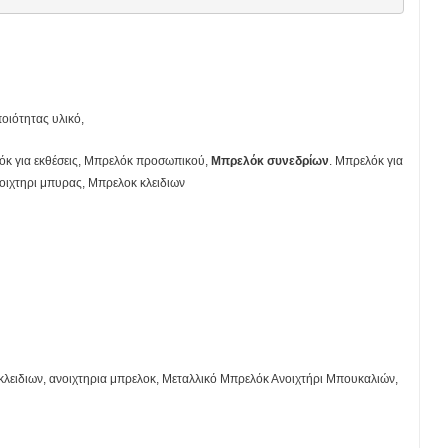
οιότητας υλικό,
όκ για εκθέσεις, Μπρελόκ προσωπικού,
Μπρελόκ συνεδρίων
. Μπρελόκ για
νοιχτηρι μπυρας, Μπρελοκ κλειδιων
λειδιων, ανοιχτηρια μπρελοκ, Μεταλλικό Μπρελόκ Ανοιχτήρι Μπουκαλιών,