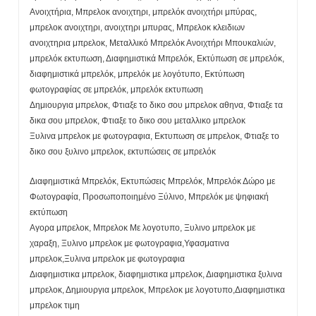
Ανοιχτήρια, Μπρελοκ ανοιχτηρι, μπρελόκ ανοιχτήρι μπύρας,
μπρελοκ ανοιχτηρι, ανοιχτηρι μπυρας, Μπρελοκ κλειδιων
ανοιχτηρια μπρελοκ, Μεταλλικό Μπρελόκ Ανοιχτήρι Μπουκαλιών,
μπρελόκ εκτυπωση, Διαφημιστικά Μπρελόκ, Εκτύπωση σε μπρελόκ,
διαφημιστικά μπρελόκ, μπρελόκ με λογότυπο, Εκτύπωση
φωτογραφίας σε μπρελόκ, μπρελόκ εκτυπωση
Δημιουργια μπρελοκ, Φτιαξε το δικο σου μπρελοκ αθηνα, Φτιαξε τα
δικα σου μπρελοκ, Φτιαξε το δικο σου μεταλλικο μπρελοκ
Ξυλινα μπρελοκ με φωτογραφια, Εκτυπωση σε μπρελοκ, Φτιαξε το
δικο σου ξυλινο μπρελοκ, εκτυπώσεις σε μπρελόκ
Διαφημιστικά Μπρελόκ, Εκτυπώσεις Μπρελόκ, Μπρελόκ Δώρο με
Φωτογραφία, Προσωποποιημένο Ξύλινο, Μπρελόκ με ψηφιακή
εκτύπωση
Αγορα μπρελοκ, Μπρελοκ Με λογοτυπο, Ξυλινο μπρελοκ με
χαραξη, Ξυλινο μπρελοκ με φωτογραφια,Υφασματινα
μπρελοκ,Ξυλινα μπρελοκ με φωτογραφια
Διαφημιστικα μπρελοκ, διαφημιστικα μπρελοκ, Διαφημιστικα ξυλινα
μπρελοκ, Δημιουργια μπρελοκ, Μπρελοκ με λογοτυπο,Διαφημιστικα
μπρελοκ τιμη