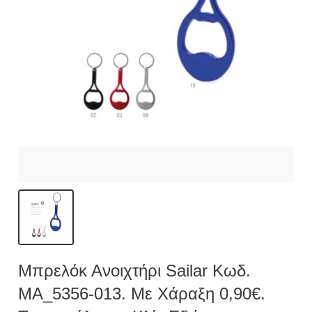
Μπρελόκ Ανοιχτήρι Sailar Κωδ.
MA_5356-013. Με Χάραξη 0,90€.