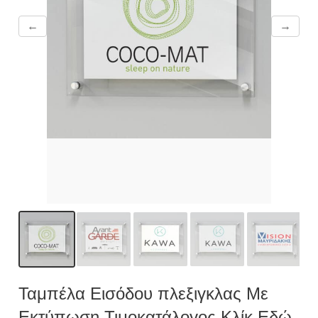
←
→
Ταμπέλα Εισόδου πλεξιγκλας Mε
Εκτύπωση Τιμοκατάλογος Κλίκ Εδώ