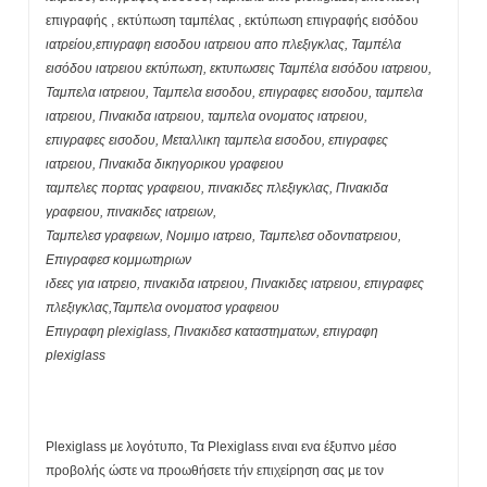
επιγραφής , εκτύπωση ταμπέλας , εκτύπωση επιγραφής εισόδου
ιατρείου,επιγραφη εισοδου ιατρειου απο πλεξιγκλας, Ταμπέλα
εισόδου ιατρειου εκτύπωση, εκτυπωσεις Ταμπέλα εισόδου ιατρειου,
Ταμπελα ιατρειου, Ταμπελα εισοδου, επιγραφες εισοδου, ταμπελα
ιατρειου, Πινακιδα ιατρειου, ταμπελα ονοματος ιατρειου,
επιγραφες εισοδου, Μεταλλικη ταμπελα εισοδου, επιγραφες
ιατρειου, Πινακιδα δικηγορικου γραφειου
ταμπελες πορτας γραφειου, πινακιδες πλεξιγκλας, Πινακιδα
γραφειου, πινακιδες ιατρειων,
Ταμπελεσ γραφειων, Νομιμο ιατρειο, Ταμπελεσ οδοντιατρειου,
Επιγραφεσ κομμωτηριων
ιδεες για ιατρειο, πινακιδα ιατρειου, Πινακιδες ιατρειου, επιγραφες
πλεξιγκλας,Ταμπελα ονοματοσ γραφειου
Επιγραφη plexiglass, Πινακιδεσ καταστηματων, επιγραφη
plexiglass
Plexiglass με λογότυπο, Τα Plexiglass ειναι ενα έξυπνο μέσο
προβολής ώστε να προωθήσετε τήν επιχείρηση σας με τον