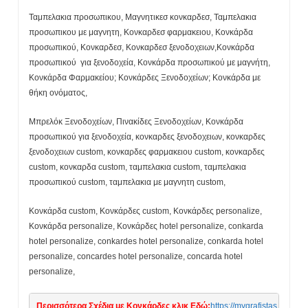
Ταμπελακια προσωπικου, Μαγνητικεσ κονκαρδεσ, Ταμπελακια
προσωπικου με μαγνητη, Κονκαρδεσ φαρμακειου, Κονκάρδα
προσωπικού, Κονκαρδεσ, Κονκαρδεσ ξενοδοχειων,Κονκάρδα
προσωπικού για ξενοδοχεία, Κονκάρδα προσωπικού με μαγνήτη,
Κονκάρδα Φαρμακείου; Κονκάρδες Ξενοδοχείων; Κονκάρδα με
θήκη ονόματος,
Μπρελόκ Ξενοδοχείων, Πινακίδες Ξενοδοχείων, Κονκάρδα
προσωπικού για ξενοδοχεία, κονκαρδες ξενοδοχειων, κονκαρδες
ξενοδοχειων custom, κονκαρδες φαρμακειου custom, κονκαρδες
custom, κονκαρδα custom, ταμπελακια custom, ταμπελακια
προσωπικού custom, ταμπελακια με μαγνητη custom,
Κονκάρδα custom, Κονκάρδες custom, Κονκάρδες personalize,
Κονκάρδα personalize, Κονκάρδες hotel personalize, conkarda
hotel personalize, conkardes hotel personalize, conkarda hotel
personalize, concardes hotel personalize, concarda hotel
personalize,
Περισσότερα Σχέδια με Κονκάρδες κλικ Εδώ:
https://mygrafistas