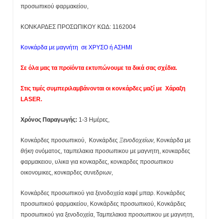
προσωπικού φαρμακείου,
ΚΟΝΚΑΡΔΕΣ ΠΡΟΣΩΠΙΚΟΥ ΚΩΔ: 1162004
Κονκάρδα με μαγνήτη σε ΧΡΥΣΟ ή ΑΣΗΜΙ
Σε όλα μας τα προϊόντα εκτυπώνουμε τα δικά σας σχέδια.
Στις τιμές συμπεριλαμβάνονται οι κονκάρδες μαζί με Χάραξη
LASER.
Χρόνος Παραγωγής:
1-3 Ημέρες,
Κονκάρδες προσωπικού, Κονκάρδες
Ξενοδοχείων,
Κονκάρδα με
θήκη
ονόματος, ταμπελακια προσωπικου με μαγνητη, κονκαρδες
φαρμακειου, υλικα για κονκαρδες, κονκαρδες προσωπικου
οικονομικες, κονκαρδες συνεδριων,
Κονκάρδες προσωπικού για ξενοδοχεία καφέ μπαρ. Κονκάρδες
προσωπικού φαρμακείου, Κονκάρδες προσωπικού, Κονκάρδες
προσωπικού για ξενοδοχεία, Ταμπελακια προσωπικου με μαγνητη,