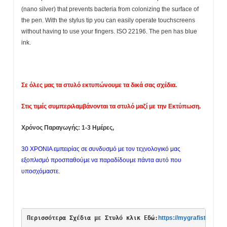
(nano silver) that prevents bacteria from colonizing the surface of
the pen. With the stylus tip you can easily operate touchscreens
without having to use your fingers. ISO 22196. The pen has blue
ink.
Σε όλες μας τα στυλό εκτυπώνουμε τα δικά σας σχέδια.
Στις τιμές συμπεριλαμβάνονται τα στυλό μαζί με την Εκτύπωση.
Χρόνος Παραγωγής: 1-3 Ημέρες,
30 ΧΡΟΝΙΑ εμπειρίας σε συνδυσμό με τον τεχνολογικό μας
εξοπλισμό προσπαθούμε να παραδίδουμε πάντα αυτό που
υποσχόμαστε.
Περισσότερα Σχέδια με Στυλό κλικ Εδώ:
https://mygrafistas