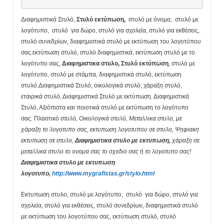
Διαφημιστικά Στυλό,
Στυλό εκτύπωση,
στυλό με όνομα, στυλό με
λογότυπο, στυλό για δώρο, στυλό για σχολεία, στυλό για εκθέσεις,
στυλό συνεδρίων, διαφημιστικά στυλό με εκτύπωση του λογοτύπου
σας.εκτύπωση στυλό, στυλό διαφημιστικά, εκτύπωση στυλό με το
λογότυπο σας,
Διαφημιστικα στυλο, Στυλό εκτύπωση
, στυλό με
λογότυπο, στυλό με στάμπα, διαφημιστικά στυλό, εκτύπωση
στυλό.Διαφημιστικά Στυλό, οικολογικά στυλό, χάραξη στυλό,
εταιρικά στυλό, Διαφημιστικά Στυλό με εκτύπωση. Διαφημιστικά
Στυλό, Αξιόπιστα και ποιοτικά στυλό με εκτύπωση το λογότυπο
σας. Πλαστικό
στυλό, Οικολογικά στυλό, Μεταλλικα στυλο, με
χάραξη το λογοτυπο σας, εκτυπωση λογοτυπου σε στυλο, Ψηφιακη
εκτυπωση σε στυλο,
Διαφημιστικα στυλο με εκτυπωση,
χάραξη σε
μεταλλικα στυλο το ονομα σας το σχεδιο σας ή το λογοτυπο σας!
Διαφημιστικα στυλο με εκτυπωση
λογοτυπο,
http://www.mygrafistas.gr/stylo.html
Εκτυπωση στυλο, στυλό με λογότυπο, στυλό για δώρο, στυλό για
σχολεία, στυλό για εκθέσεις, στυλό συνεδρίων, διαφημιστικά στυλό
με εκτύπωση του λογοτύπου σας, εκτύπωση στυλό, στυλό