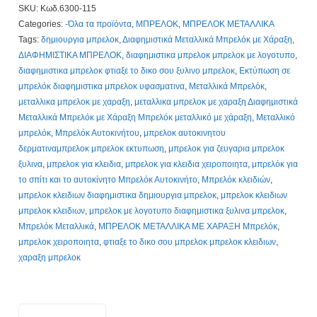
SKU:
Κωδ.6300-115
115,
Categories:
-Όλα τα προϊόντα
,
ΜΠΡΕΛΟΚ
,
ΜΠΡΕΛΟΚ ΜΕΤΑΛΛΙΚΑ
Με
Tags:
δημιουργια μπρελοκ
,
Διαφημιστικά Μεταλλικά Μπρελόκ με Χάραξη
,
Χάραξη
ΔΙΑΦΗΜΙΣΤΙΚΑ ΜΠΡΕΛΟΚ
,
διαφημιστικα μπρελοκ μπρελοκ με λογοτυπο
,
2,60€.
διαφημιστικα μπρελοκ φτιαξε το δικο σου ξυλινο μπρελοκ
,
Εκτύπωση σε
Τιμοκατάλογος
μπρελόκ διαφημιστικα μπρελοκ υφασματινα
,
Μεταλλικά Μπρελόκ
,
Κλίκ
μεταλλικα μπρελοκ με χαραξη
,
μεταλλικα μπρελοκ με χαραξη Διαφημιστικά
Εδώ
Μεταλλικά Μπρελόκ με Χάραξη Μπρελόκ μεταλλικό με χάραξη
,
Μεταλλικό
quantity
μπρελόκ
,
Μπρελόκ Αυτοκινήτου
,
μπρελοκ αυτοκινητου
δερματιναμπρελοκ μπρελοκ εκτυπωση
,
μπρελοκ για ζευγαρια μπρελοκ
ξυλινα
,
μπρελοκ για κλειδια
,
μπρελοκ για κλειδια χειροποιητα
,
μπρελόκ για
το σπίτι και το αυτοκίνητο Μπρελόκ Αυτοκινήτο
,
Μπρελόκ κλειδιών
,
μπρελοκ κλειδιων διαφημιστικα δημιουργια μπρελοκ
,
μπρελοκ κλειδιων
μπρελοκ κλειδιων
,
μπρελοκ με λογοτυπο διαφημιστικα ξυλινα μπρελοκ
,
Μπρελόκ Μεταλλικά
,
ΜΠΡΕΛΟΚ ΜΕΤΑΛΛΙΚΑ ΜΕ ΧΑΡΑΞΗ Μπρελόκ
,
μπρελοκ χειροποιητα
,
φτιαξε το δικο σου μπρελοκ μπρελοκ κλειδιων
,
χαραξη μπρελοκ