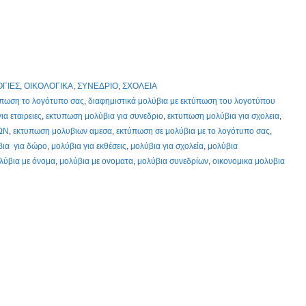
ΓΙΕΣ
,
ΟΙΚΟΛΟΓΙΚΑ
,
ΣΥΝΕΔΡΙΟ
,
ΣΧΟΛΕΙΑ
ύπωση το λογότυπο σας
,
διαφημιστικά μολύβια με εκτύπωση του λογοτύπου
α εταιρειες
,
εκτυπωση μολύβια για συνεδριο
,
εκτυπωση μολύβια για σχολεια
,
ΩΝ
,
εκτυπωση μολυβιων αμεσα
,
εκτύπωση σε μολύβια με το λογότυπο σας
,
βια για δώρο
,
μολύβια για εκθέσεις
,
μολύβια για σχολεία
,
μολύβια
λύβια με όνομα
,
μολύβια με ονοματα
,
μολύβια συνεδρίων
,
οικονομικα μολυβια