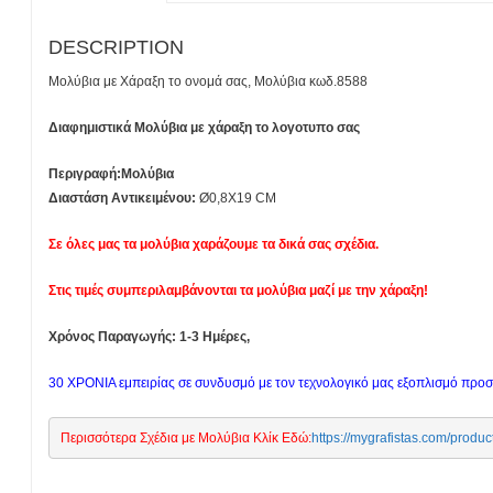
DESCRIPTION
Μολύβια με Χάραξη το ονομά σας, Μολύβια κωδ.8588
Διαφημιστικά Μολύβια με χάραξη το λογοτυπο σας
Περιγραφή:Μολύβια
Διαστάση Αντικειμένου:
Ø0,8X19 CM
Σε όλες μας τα μολύβια χαράζουμε τα δικά σας σχέδια.
Στις τιμές συμπεριλαμβάνονται τα μολύβια μαζί με την χάραξη!
Χρόνος Παραγωγής: 1-3 Ημέρες,
30 ΧΡΟΝΙΑ εμπειρίας σε συνδυσμό με τον τεχνολογικό μας εξοπλισμό πρ
Περισσότερα Σχέδια με Μολύβια Κλίκ Εδώ:
https://mygrafistas.co