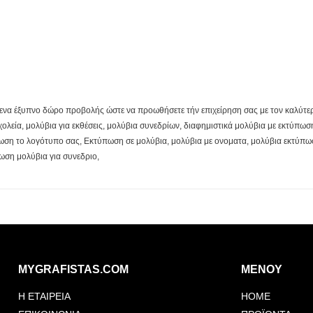
ι ενα έξυπνο δώρο προβολής ώστε να προωθήσετε τήν επιχείρηση σας με τον καλύτερ
ολεία, μολύβια για εκθέσεις, μολύβια συνεδρίων, διαφημιστικά μολύβια με εκτύπω
ωση το λογότυπο σας, Εκτύπωση σε μολύβια, μολύβια με ονοματα, μολύβια εκτύπωσ
ωση μολύβια για συνεδριο,
MYGRAFISTAS.COM
ΜΕΝΟΥ
Η ΕΤΑΙΡΕΙΑ
HOME