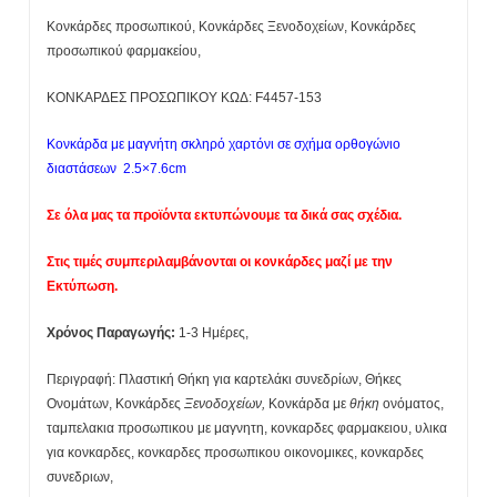
Κονκάρδες προσωπικού, Κονκάρδες Ξενοδοχείων, Κονκάρδες
προσωπικού φαρμακείου,
ΚΟΝΚΑΡΔΕΣ ΠΡΟΣΩΠΙΚΟΥ ΚΩΔ: F4457-153
Κονκάρδα με μαγνήτη σκληρό χαρτόνι σε σχήμα ορθογώνιο
διαστάσεων 2.5×7.6cm
Σε όλα μας τα προϊόντα εκτυπώνουμε τα δικά σας σχέδια.
Στις τιμές συμπεριλαμβάνονται οι κονκάρδες μαζί με την
Εκτύπωση.
Χρόνος Παραγωγής:
1-3 Ημέρες,
Περιγραφή: Πλαστική Θήκη για καρτελάκι συνεδρίων, Θήκες
Ονομάτων, Κονκάρδες
Ξενοδοχείων,
Κονκάρδα με
θήκη
ονόματος,
ταμπελακια προσωπικου με μαγνητη, κονκαρδες φαρμακειου, υλικα
για κονκαρδες, κονκαρδες προσωπικου οικονομικες, κονκαρδες
συνεδριων,