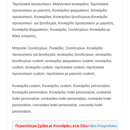
Ταμπελακια προσωπικου, Μαγνητικεσ κονκαρδεσ, Ταμπελακια
προσωπικου με μαγνητη, Κονκαρδεσ φαρμακειου, Κονκάρδα
προσωπικού, Κονκαρδεσ, Κονκαρδεσ ξενοδοχειων,Κονκάρδα
προσωπικού για ξενοδοχεία, Κονκάρδα προσωπικού με μαγνήτη,
Κονκάρδα Φαρμακείου; Κονκάρδες Ξενοδοχείων; Κονκάρδα με
θήκη ονόματος,
Μπρελόκ Ξενοδοχείων, Πινακίδες Ξενοδοχείων, Κονκάρδα
προσωπικού για ξενοδοχεία, κονκαρδες ξενοδοχειων, κονκαρδες
ξενοδοχειων custom, κονκαρδες φαρμακειου custom, κονκαρδες
custom, κονκαρδα custom, ταμπελακια custom, ταμπελακια
προσωπικού custom, ταμπελακια με μαγνητη custom,
Κονκάρδα custom, Κονκάρδες custom, Κονκάρδες personalize,
Κονκάρδα personalize, Κονκάρδες hotel personalize, conkarda
hotel personalize, conkardes hotel personalize, conkarda hotel
personalize, concardes hotel personalize, concarda hotel
personalize,
Περισσότερα Σχέδια με Κονκάρδες κλικ Εδώ:
https://mygrafistas