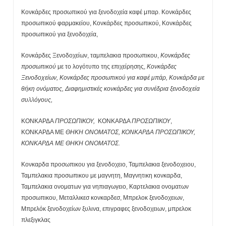
Κονκάρδες προσωπικού για ξενοδοχεία καφέ μπαρ. Κονκάρδες
προσωπικού φαρμακείου, Κονκάρδες προσωπικού, Κονκάρδες
προσωπικού για ξενοδοχεία,
Κονκάρδες Ξενοδοχείων, ταμπελακια προσωπικου,
Κονκάρδες
προσωπικού
με τo λογότυπο της επιχείρησης,
Κονκάρδες
Ξενοδοχείων, Κονκάρδες προσωπικού για καφέ μπάρ, Κονκάρδα με
θήκη ονόματος, Διαφημιστικές κονκάρδες για συνέδρια ξενοδοχεία
συλλόγους,
ΚΟΝΚΑΡΔΑ
ΠΡΟΣΩΠΙΚΟΥ,
ΚΟΝΚΑΡΔΑ
ΠΡΟΣΩΠΙΚΟΥ
,
ΚΟΝΚΑΡΔΑ ΜΕ
ΘΗΚΗ ΟΝΟΜΑΤΟΣ, ΚΟΝΚΑΡΔΑ ΠΡΟΣΩΠΙΚΟΥ,
ΚΟΝΚΑΡΔΑ ΜΕ ΘΗΚΗ ΟΝΟΜΑΤΟΣ.
Κονκαρδα προσωπικου για ξενοδοχειο, Ταμπελακια ξενοδοχειου,
Ταμπελακια προσωπικου με μαγνητη, Μαγνητικη κονκαρδα,
Ταμπελακια ονοματων για νηπιαγωγειο, Καρτελακια ονοματων
προσωπικου, Μεταλλικεσ κονκαρδεσ, Μπρελοκ ξενοδοχειων,
Μπρελόκ ξενοδοχείων ξυλινα, επιγραφες ξενοδοχειων, μπρελοκ
πλεξιγκλας