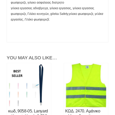
φωσφοριζε, γιλεκο ασφαλειας διατρητο
γιλεκα εργασιας αδιαβροχα, γιλεκα εργασιας, γιλεκα εργασιας
φωσφοριζε, Γιλέκο κυνηγών, gileka Safety,γιλεκο
φωσφοριζε, γιλέκα
εργασίας, Γιλέκο φωσφοριζέ.
YOU MAY ALSO LIKE…
κωδ, 9058-05. Lanyard
ΚΩΔ. 2470. Αμάνικο