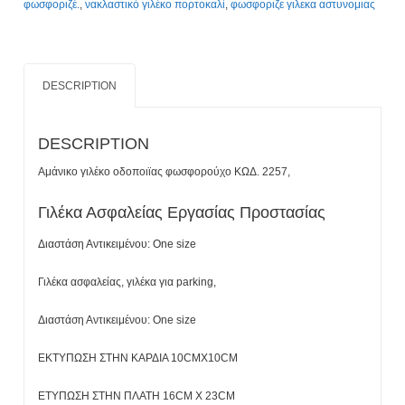
φωσφοριζέ.
,
νακλαστικό γιλέκο πορτοκαλί
,
φωσφοριζε γιλεκα αστυνομιας
DESCRIPTION
DESCRIPTION
Αμάνικο γιλέκο οδοποιϊας φωσφορούχο ΚΩΔ. 2257,
Γιλέκα Ασφαλείας Εργασίας Προστασίας
Διαστάση Αντικειμένου: One size
Γιλέκα ασφαλείας, γιλέκα για parking,
Διαστάση Αντικειμένου: One size
ΕΚΤΥΠΩΣΗ ΣΤΗΝ ΚΑΡΔΙΑ 10CMΧ10CM
ΕΤΥΠΩΣΗ ΣΤΗΝ ΠΛΑΤΗ 16CM X 23CM