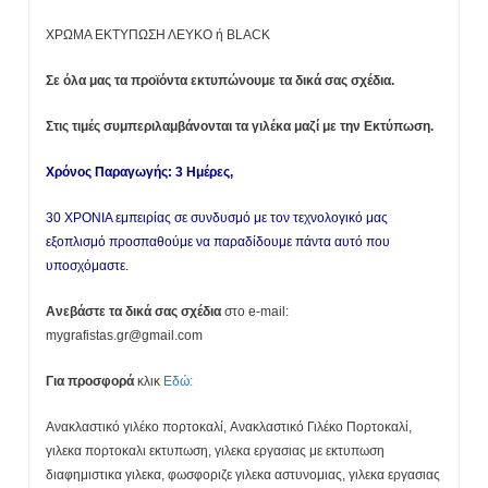
XΡΩΜΑ ΕΚΤΥΠΩΣΗ ΛΕΥΚΟ ή BLACK
Σε όλα μας τα προϊόντα εκτυπώνουμε τα δικά σας σχέδια.
Στις τιμές συμπεριλαμβάνονται τα γιλέκα μαζί με την Εκτύπωση.
Χρόνος Παραγωγής: 3 Ημέρες,
30 ΧΡΟΝΙΑ εμπειρίας σε συνδυσμό με τον τεχνολογικό μας
εξοπλισμό προσπαθούμε να παραδίδουμε πάντα αυτό που
υποσχόμαστε.
Ανεβάστε τα δικά σας σχέδια
στο e-mail:
mygrafistas.gr@gmail.com
Για προσφορά
κλικ
Εδώ:
Ανακλαστικό γιλέκο πορτοκαλί, Ανακλαστικό Γιλέκο Πορτοκαλί,
γιλεκα πορτοκαλι εκτυπωση, γιλεκα εργασιας με εκτυπωση
διαφημιστικα γιλεκα, φωσφοριζε γιλεκα αστυνομιας, γιλεκα εργασιας