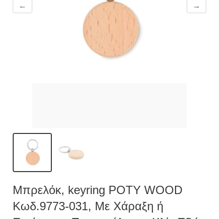
←
→
Μπρελόκ, keyring POTY WOOD
Κωδ.9773-031, Με Χάραξη ή