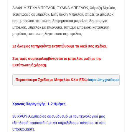
ΔΙΑΦΗΜΙΣΤΙΚΑ ΜΠΡΕΛΟΚ, ΞΥΛΙΝΑ ΜΠΡΕΛΟΚ, Χάραξη Μρελόκ,
εκτυπώσεις σε μπρελόκ, Εκτύπωση Μπρελόκ, φτιαξε το μπρελοκ
σου, μπρελοκ εκτυπωση, διαφημιστικα μπρελοκ, δημιουργια
μπρελοκ, μπρελοκ με επωνυμια, τυπωμα μπρελοκ, κατασκευη
μπρελοκ, εκτυπωση λογοτυπου σε μπρελοκ,
Σε όλα μας τα προϊόντα εκτυπώνουμε τα δικά σας σχέδια.
Στις τιμές συμπεριλαμβάνονται τα μπρελοκ μαζί με την
Εκτύπωση ή χάραξη.
Περισσότερα Σχέδια με Μπρελόκ Κλίκ Εδώ:
https://mygrafistas.
Χρόνος Παραγωγής: 1-2 Ημέρες,
30 ΧΡΟΝΙΑ εμπειρίας σε συνδυσμό με τον τεχνολογικό μας
εξοπλισμό προσπαθούμε να παραδίδουμε πάντα αυτό που
υποσχόμαστε.