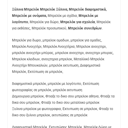
Ξύλινα Μπρελόκ Μπρελόκ Ξύλινα, Μπρελόκ διαφημιστικά,
Μπρελόκ με ονόματα,
Μπρελόκ με σχέδια,
Μπρελόκ με
λογότυπο
, Μπρελόκ για δώρο,
Μπρελόκ για σχολεία
, Μπρελόκ
για εκθέσεις, Μπρελόκ προσωπικού,
Μπρελόκ συνεδρίων
.
Μπρελόκ για δωρο, μπρελοκ ομαδων, μπρελοκ για ομαδες,
Μπρελόκ Ανοιχτήρι, Μπρελόκ Ανοιχτήρια, Μπρελοκ ανοιχτηρι,
μπρελόκ ανοιχτήρι μπύρας, μπρελοκ ανοιχτηρι, ανοιχτηρι μπυρας,
Μπρελοκ κλειδιων, ανοιχτηρια μπρελοκ, Μεταλλικό Μπρελόκ
Ανοιχτήρι Μπουκαλιών, μπρελόκ εκτυπωση, Διαφημιστικά
Μπρελόκ, Εκτύπωση σε μπρελόκ,
διαφημιστικά μπρελόκ, μπρελόκ με λογότυπο, Εκτύπωση
φωτογραφίας σε μπρελόκ, μπρελόκ εκτυπωση
Δημιουργια μπρελοκ, Φτιαξε το δικο σου μπρελοκ αθηνα, Φτιαξε τα
δικα σου μπρελοκ, Φτιαξε το δικο σου μεταλλικο μπρελοκ
Ξυλινα μπρελοκ με φωτογραφια, Εκτυπωση σε μπρελοκ, Φτιαξε το
δικο σου ξυλινο μπρελοκ, εκτυπώσεις σε μπρελόκ
Διαφημιστικά Μπρελόκ, Εκτυπώσεις Μπρελόκ, Μπρελόκ Δώρο με