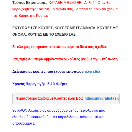
Τρόπος Εκτύπωσης:
ΧΑΡΑΞΗ ΜΕ LASER , Δηλαδή Οταν θα
χαραξουμε την Κοκκινη Το σχεδιο σας Θα παρει το Κοκκινο χρωμα
της Βασης της Κουπας!
ΕΚΤΥΠΩΣΗ ΣΕ ΚΟΥΠΕΣ, ΚΟΥΠΕΣ ΜΕ ΓΡΑΜΜΑΤΑ, ΚΟΥΠΕΣ ΜΕ
ΟΝΟΜΑ, ΚΟΥΠΕΣ ΜΕ ΤΟ ΣΧΕΔΙΟ ΣΑΣ.
Σε όλα μας τα προϊόντα εκτυπώνουμε τα δικά σας σχέδια.
Στις τιμές συμπεριλαμβάνονται οι κούπες μαζί με την Εκτύπωση.
Δείγματα με κούπες που έχουμε εκτυπώσει
κλικ εδώ
Χρόνος Παραγωγής: 5-10 Ημέρες,
Περισσότερα Σχέδια με Κούπες κλικ Εδώ:
https://mygrafistas.com/pr
30 ΧΡΟΝΙΑ εμπειρίας σε συνδυσμό με τον τεχνολογικό μας
εξοπλισμό προσπαθούμε να παραδίδουμε πάντα αυτό που
υποσχόμαστε.