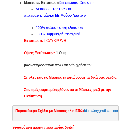
Μάσκα με Εκτύπωση
Dimensions: One size
Τιμοκάταλογος
Διάσταση: 13×18,5 cm
Κλικ
περιγραφή:
μάσκα Mε Μαύρο Λάστιχο
Εδώ.
quantity
100% πολυεστερική εξωτερικά
100% βαμβακερή εσωτερικά
Εκτύπωση:
ΠΟΛΥΧΡΩΜΗ
Οψεις Εκτύπωσης:
1 Όψη
μάσκα προσώπου πολλαπλών χρήσεων
Σε όλες μας τις Μάσκες εκτυπώνουμε τα δικά σας σχέδια.
Στις τιμές συμπεριλαμβάνονται οι Μάσκες μαζί με την
Εκτύπωση
Περισσότερα Σχέδια με Μάσκες κλικ Εδώ:
https://mygrafistas.com/
Υφασμάτινη μάσκα προστασίας διπλή