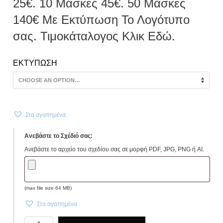
25€. 10 Μάσκες 45€. 50 Μάσκες
140€ Mε Εκτύπωση Το Λογότυπο
σας. Τιμοκάταλογος Κλικ Εδώ.
ΕΚΤΥΠΩΣΗ
Στα αγαπημένα
Ανεβάστε το Σχέδιό σας:
Ανεβάστε το αρχείο του σχεδίου σας σε μορφή PDF, JPG, PNG ή AI.
(max file size 64 MB)
Στα αγαπημένα
Μάσκες