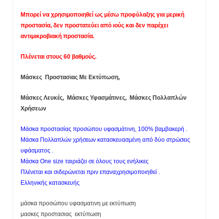
Μπορεί να χρησιμοποιηθεί ως μέσω προφύλαξης για μερική
προστασία, δεν προστατεύει από ιούς και δεν παρέχει
αντιμικροβιακή προστασία.
Πλένεται στους 60 βαθμούς.
Μάσκες Προστασιας Mε Εκτύπωση,
Μάσκες Λευκές, Μάσκες Υφασμάτινες, Μάσκες Πολλαπλών
Χρήσεων
Μάσκα προστασίας προσώπου υφασμάτινη, 100% βαμβακερή .
Μάσκα Πολλαπλών χρήσεων κατασκευασμένη από δύο στρώσεις
υφάσματος .
Μάσκα One size ταιριάζει σε όλους τους ενήλικες
Πλένεται και σιδερώνεται πριν επαναχρησιμοποιηθεί .
Ελληνικής κατασκευής
μάσκα προσώπου υφασματινη με εκτύπωση
μασκες προστασιας εκτύπωση