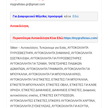
mygrafistas.gr@gmail.com
Για Διαφορευικό Μέγεθος προσφορά
 κλικ 
Εδώ:
Αυτοκόλλητα,
Περισσότερα Αυτοκόλλητα Κλικ Εδώ:
https://mygrafistas.com/product
Stiker – Αυτοκολλητο, Τυπώνουμε για Εσάς, ΑΥΤΟΚΟΛΛΗΤΑ
ΠΥΡΟΣΒΕΣΤΗΡΑ, ΑΥΤΟΚΟΛΛΗΤΑ ΣΗΜΑΝΗΣ, ΑΥΤΟΚΟΛΛΗΤΑ
ΣΩΣΤΙΚΑ ΕΙΔΗ, ΑΥΤΟΚΟΛΛΗΤΑ ΓΙΑ ΠΥΡΟΣΒΕΣΤΗΡΕΣ
ΑΥΤΟΚΟΛΛΗΤΑ ΓΙΑ ΤΖΑΜΙΑ, ΤΑΠΕΤΣΑΡΙΕΣ ΠΑΙΔΙΚΩΝ
ΔΩΜΑΤΙΩΝ, ΑΥΤΟΚΟΛΛΗΤΑ ΓΡΑΜΜΑΤΑ, ΑΥΤΟΚΟΛΛΗΤΑ ΓΙΑ
ΜΠΟΥΚΑΛΙΑ, ΑΥΤΟΚΟΛΛΗΤΑ ΓΙΑ ΜΠΟΥΚΑΛΙΑ ΚΡΑΣΙ,
ΑΥΤΟΚΟΛΛΗΤΑ ΓΙΑ ΕΤΙΚΕΤΕΣ, ΕΤΙΚΕΤΕΣ ΓΙΑ ΜΠΟΥΚΑΛΙΑ,
ΕΤΙΚΕΤΕΤΑ ΜΠΟΥΚΑΛΙΟΥ, ΕΤΙΚΕΤΕΣ ΟΒΑΛ, ΕΤΙΚΕΤΕΣ ΓΙΑ ΚΑΘΕ
ΧΡΗΣΗ, ΕΤΙΚΕΤΕΣ ΔΙΑΦΑΝΕΙΣ, ΔΙΑΦΑΝΕΙΣ ΕΤΙΚΕΤΕΣ, Διαφανείς
αυτοκόλλητες ετικέτες, ΕΤΙΚΕΤΕΣ ΕΚΤΥΠΩΣΕΩΝ,
ΑΥΤΟΚΟΛΛΗΤΕΣ ΕΤΙΚΕΤΕΣ,STIKERS ΑΥΤΟΚΟΛΛΗΤΑ ΧΑΡΤΙΝΑ,
ΑΥΤΟΚΟΛΛΗΤΑ ΣΥΣΚΕΥΑΣΙΑΣ, ΑΥΤΟΚΟΛΛΗΤΑ ΓΙΑ ΚΟΥΤΙΑ,