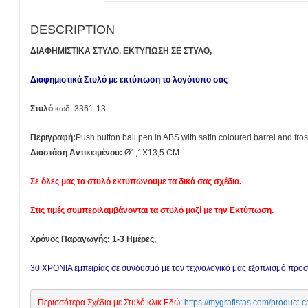
DESCRIPTION
ΔΙΑΦΗΜΙΣΤΙΚΑ ΣΤΥΛΟ, ΕΚΤΥΠΩΣΗ ΣΕ ΣΤΥΛΟ,
Διαφημιστικά Στυλό με εκτύπωση το λογότυπο σας
Στυλό
κωδ. 3361-13
Περιγραφή:
Push button ball pen in ABS with satin coloured barrel and froste
Διαστάση Αντικειμένου:
Ø1,1X13,5 CM
Σε όλες μας τα στυλό εκτυπώνουμε τα δικά σας σχέδια.
Στις τιμές συμπεριλαμβάνονται τα στυλό μαζί με την Εκτύπωση.
Χρόνος Παραγωγής: 1-3 Ημέρες,
30 ΧΡΟΝΙΑ εμπειρίας σε συνδυσμό με τον τεχνολογικό μας εξοπλισμό πρ
Περισσότερα Σχέδια με Στυλό κλικ Εδώ: 
https://mygrafistas.com/prod