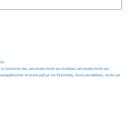
ΛΟ
 το λογότυπο σας
,
εκτυπωση στυλό για συνεδριο
,
εκτυπωση στυλό για
περιλαμβάνονται τα στυλό μαζί με την Εκτύπωση
,
στυλό για εκθέσεις
,
στυλο για