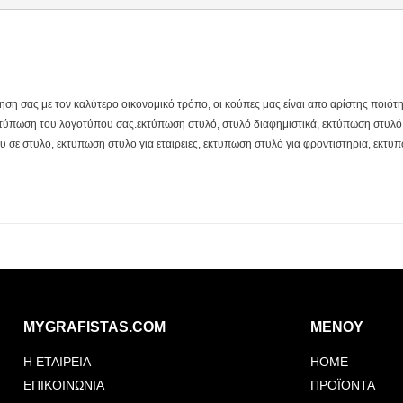
ηση σας με τον καλύτερο οικονομικό τρόπο, οι κούπες μας είναι απο αρίστης ποιότ
ε εκτύπωση του λογοτύπου σας.εκτύπωση στυλό, στυλό διαφημιστικά, εκτύπωση στυλ
σε στυλο, εκτυπωση στυλο για εταιρειες, εκτυπωση στυλό για φροντιστηρια, εκτυπ
MYGRAFISTAS.COM
ΜΕΝΟΥ
Η ΕΤΑΙΡΕΙΑ
HOME
ΕΠΙΚΟΙΝΩΝΙΑ
ΠΡΟΪΟΝΤΑ