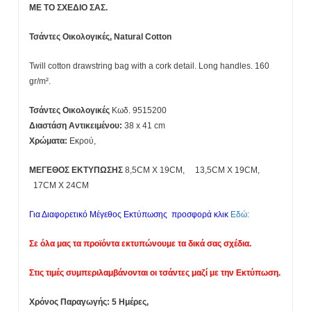
ΜΕ ΤΟ ΣΧΕΔΙΟ ΣΑΣ.
Τσάντες Οικολογικές, Natural Cotton
Twill cotton drawstring bag with a cork detail. Long handles. 160
gr/m².
Τσάντες Οικολογικές
Κωδ. 9515200
Διαστάση Αντικειμένου:
38 x 41 cm
Χρώματα:
Εκρού,
ΜΕΓΕΘΟΣ ΕΚΤΥΠΩΣΗΣ
8,5CM X 19CM, 13,5CM X 19CM,
17CM X 24CM
Για Διαφορετικό Μέγεθος Εκτύπωσης προσφορά κλικ
Εδώ:
Σε όλα μας τα προϊόντα εκτυπώνουμε τα δικά σας σχέδια.
Στις τιμές συμπεριλαμβάνονται οι τσάντες μαζί με την Εκτύπωση.
Χρόνος Παραγωγής: 5 Ημέρες,