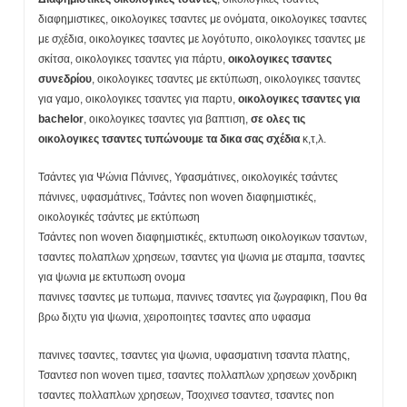
διαφημιστικες, οικολογικες τσαντες με ονόματα, οικολογικες τσαντες
με σχέδια, οικολογικες τσαντες με λογότυπο, οικολογικες τσαντες με
σκίτσα, οικολογικες τσαντες για πάρτυ,
οικολογικες τσαντες
συνεδρίου
, οικολογικες τσαντες με εκτύπωση, οικολογικες τσαντες
για γαμο, οικολογικες τσαντες για παρτυ,
οικολογικες τσαντες για
bachelor
, οικολογικες τσαντες για βαπτιση,
σε ολες τις
οικολογικες τσαντες τυπώνουμε τα δικα σας σχέδια
κ,τ,λ.
Τσάντες για Ψώνια Πάνινες, Υφασμάτινες, οικολογικές τσάντες
πάνινες, υφασμάτινες, Τσάντες non woven διαφημιστικές,
οικολογικές τσάντες με εκτύπωση
Τσάντες non woven διαφημιστικές, εκτυπωση οικολογικων τσαντων,
τσαντες πολαπλων χρησεων, τσαντες για ψωνια με σταμπα, τσαντες
για ψωνια με εκτυπωση ονομα
πανινες τσαντες με τυπωμα, πανινες τσαντες για ζωγραφικη, Που θα
βρω διχτυ για ψωνια, χειροποιητες τσαντες απο υφασμα
πανινες τσαντες, τσαντες για ψωνια, υφασματινη τσαντα πλατης,
Τσαντεσ non woven τιμεσ, τσαντες πολλαπλων χρησεων χονδρικη
τσαντες πολλαπλων χρησεων, Τσοχινεσ τσαντεσ, τσαντες non