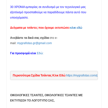
30 ΧΡΟΝΙΑ εμπειρίας σε συνδυσμό με τον τεχνολογικό μας
εξοπλισμό προσπαθούμε να παραδίδουμε πάντα αυτό που
υποσχόμαστε.
Δείγματα με τσάντες που έχουμε εκτυπώσει
κλικ εδώ
Ανεβάστε τα δικά σας σχέδια
στο e-
mail:
mygrafistas.gr@gmail.com
Για προσφορά κλικ
Εδώ:
Περισσότερα Σχέδια Τσάντας Κλικ Εδώ
:
https://mygrafistas.c
ΟΙΚΟΛΟΓΙΚΕΣ ΤΣΑΝΤΕΣ, ΟΙΚΟΛΟΓΙΚΕΣ ΤΣΑΝΤΕΣ ΜΕ
ΕΚΤΥΠΩΣΗ ΤΟ ΛΟΓΟΤΥΠΟ ΣΑΣ,