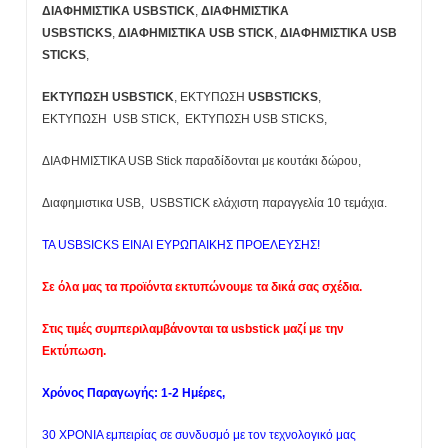
ΔΙΑΦΗΜΙΣΤΙΚΑ USBSTICK
,
ΔΙΑΦΗΜΙΣΤΙΚΑ
USBSTICKS
,
ΔΙΑΦΗΜΙΣΤΙΚΑ USB STICK
,
ΔΙΑΦΗΜΙΣΤΙΚΑ USB
STICKS
,
ΕΚΤΥΠΩΣΗ USBSTICK
, ΕΚΤΥΠΩΣΗ
USBSTICKS
,
ΕΚΤΥΠΩΣΗ USB STICK, ΕΚΤΥΠΩΣΗ USB STICKS,
ΔΙΑΦΗΜΙΣΤΙΚΑ USB Stick παραδίδονται με κουτάκι δώρου,
Διαφημιστικα USB, USBSTICK ελάχιστη παραγγελία 10 τεμάχια.
TA USBSICKS ΕΙΝΑΙ ΕΥΡΩΠΑΙΚΗΣ ΠΡΟΕΛΕΥΣΗΣ!
Σε όλα μας τα προϊόντα εκτυπώνουμε τα δικά σας σχέδια.
Στις τιμές συμπεριλαμβάνονται τα usbstick μαζί με την
Εκτύπωση.
Χρόνος Παραγωγής: 1-2 Ημέρες,
30 ΧΡΟΝΙΑ εμπειρίας σε συνδυσμό με τον τεχνολογικό μας